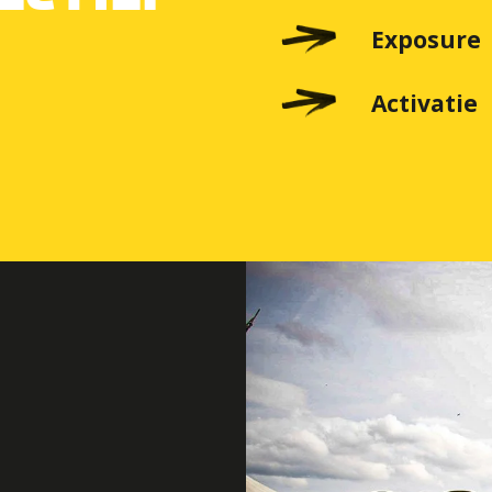
Exposure
Activatie