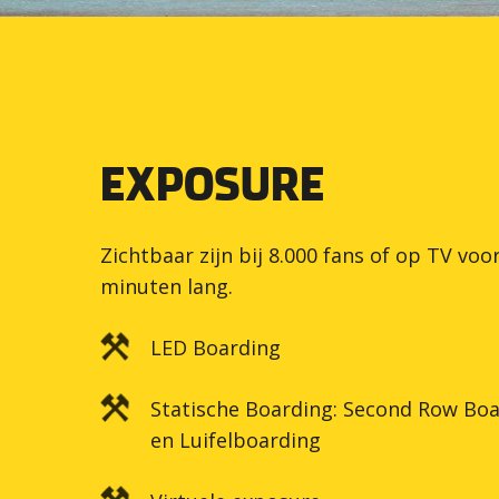
EXPOSURE
Zichtbaar zijn bij 8.000 fans of op TV voo
minuten lang.
LED Boarding
Statische Boarding: Second Row Bo
en Luifelboarding