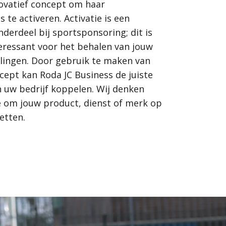
ovatief concept om haar
 te activeren. Activatie is een
nderdeel bij sportsponsoring; dit is
eressant voor het behalen van jouw
llingen. Door gebruik te maken van
ept kan Roda JC Business de juiste
n uw bedrijf koppelen. Wij denken
 om jouw product, dienst of merk op
zetten.