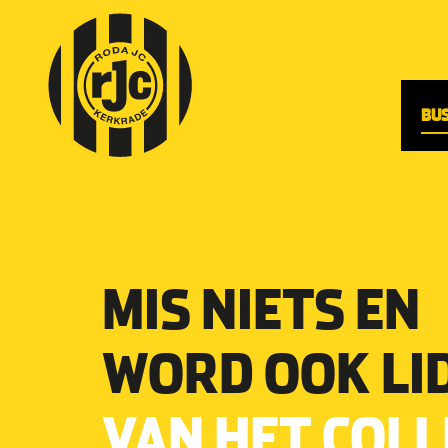
BU
MIS NIETS EN
WORD OOK LI
VAN HET COLL