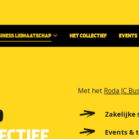
SINESS LIDMAATSCHAP
HET COLLECTIEF
EVENTS
Met het
Roda JC Bu
D
Zakelijke
ECTIEF
Events & t