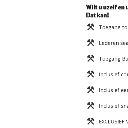
Wilt u uzelf en
Dat kan!
Toegang tot
Lederen se
Toegang Bus
Inclusief c
Inclusief e
Inclusief s
EXCLUSIEF 