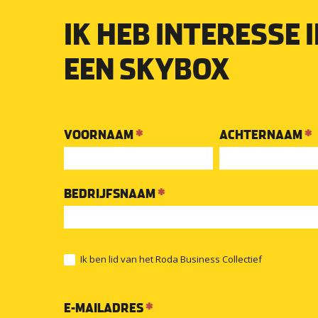
IK HEB INTERESSE 
EEN SKYBOX
Hospitality
VOORNAAM
*
ACHTERNAAM
*
aanmelden
BEDRIJFSNAAM
*
Ik ben lid van het Roda Business Collectief
E-MAILADRES
*