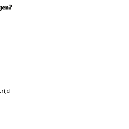
rgen?
rijd