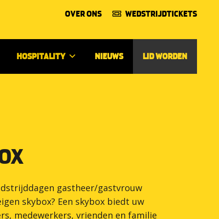
OVER ONS
WEDSTRIJDTICKETS
HOSPITALITY
NIEUWS
LID WORDEN
OX
edstrijddagen gastheer/gastvrouw
 eigen skybox? Een skybox biedt uw
rs, medewerkers, vrienden en familie