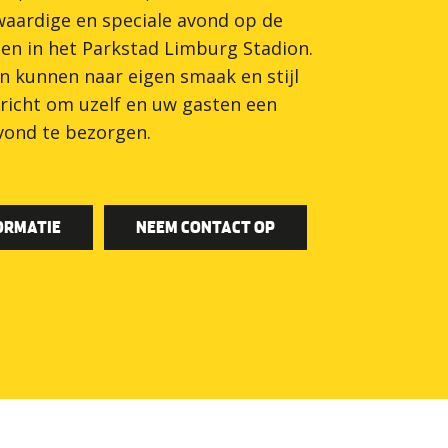
aardige en speciale avond op de
sen in het Parkstad Limburg Stadion.
n kunnen naar eigen smaak en stijl
richt om uzelf en uw gasten een
vond te bezorgen.
ORMATIE
NEEM CONTACT OP