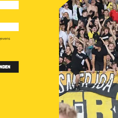
gevens
NDEN