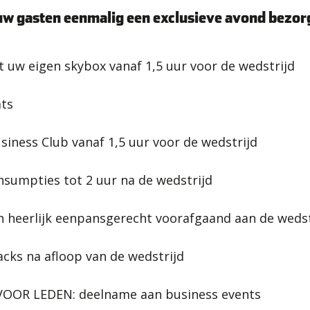
 uw gasten eenmalig een exclusieve avond bezo
 uw eigen skybox vanaf 1,5 uur voor de wedstrijd
ats
iness Club vanaf 1,5 uur voor de wedstrijd
onsumpties tot 2 uur na de wedstrijd
en heerlijk eenpansgerecht voorafgaand aan de wedst
nacks na afloop van de wedstrijd
VOOR LEDEN: deelname aan business events