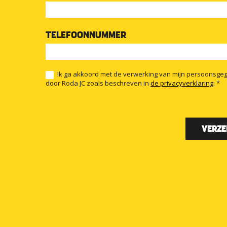
TELEFOONNUMMER
Ik ga akkoord met de verwerking van mijn persoonsge
door Roda JC zoals beschreven in
de privacyverklaring
. *
VERZE