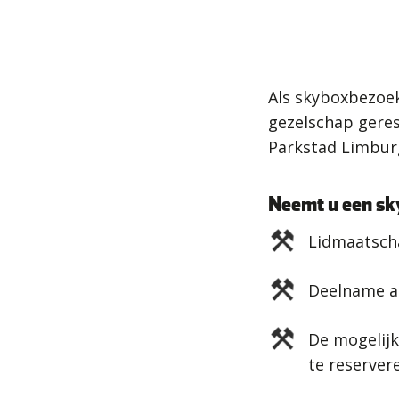
Als skyboxbezoek
gezelschap geres
Parkstad Limburg
Neemt u een sky
Lidmaatscha
Deelname a
De mogelijk
te reservere