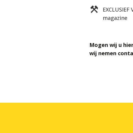
EXCLUSIEF V
magazine
Mogen wij u hie
wij nemen conta