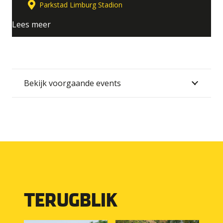
AUG
Parkstad Limburg Stadion
2026
Lees meer
Bekijk voorgaande events
TERUGBLIK