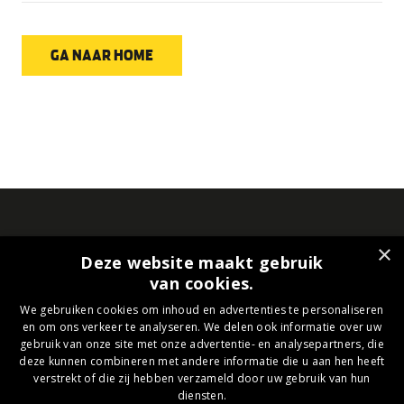
GA NAAR HOME
×
Deze website maakt gebruik
van cookies.
We gebruiken cookies om inhoud en advertenties te personaliseren
en om ons verkeer te analyseren. We delen ook informatie over uw
gebruik van onze site met onze advertentie- en analysepartners, die
deze kunnen combineren met andere informatie die u aan hen heeft
Roda JC Business Collectief
verstrekt of die zij hebben verzameld door uw gebruik van hun
diensten.