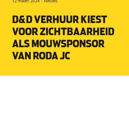
12 maart 2024
-
Nieuws
D&D VERHUUR KIEST
VOOR ZICHTBAARHEID
ALS MOUWSPONSOR
VAN RODA JC