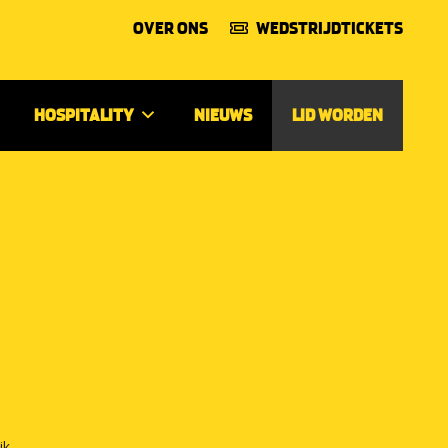
OVER ONS
WEDSTRIJDTICKETS
HOSPITALITY
NIEUWS
LID WORDEN
ik