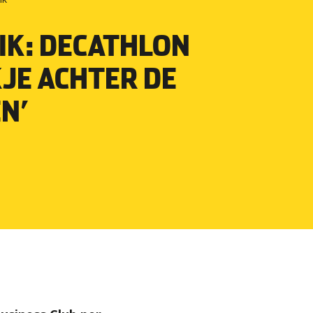
IK: DECATHLON
KJE ACHTER DE
N’