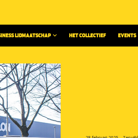
SINESS LIDMAATSCHAP
HET COLLECTIEF
EVENTS
28 februari 2025
-
Terugbl