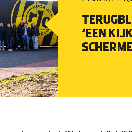
TERUGBL
‘EEN KIJ
SCHERME