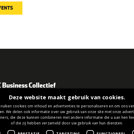
EVENTS
 Business Collectief
Deze website maakt gebruik van cookies.
lidmaatschap
ruiken cookies om inhoud en advertenties te personaliseren en om ons ver
tief
en. We delen ook informatie over uw gebruik van onze site met onze advert
ners, die deze kunnen combineren met andere informatie die u aan hen hee
of die zij hebben verzameld door uw gebruik van hun diensten.
y
K
PRESTATIE
TARGETING
FUNCTIONEEL