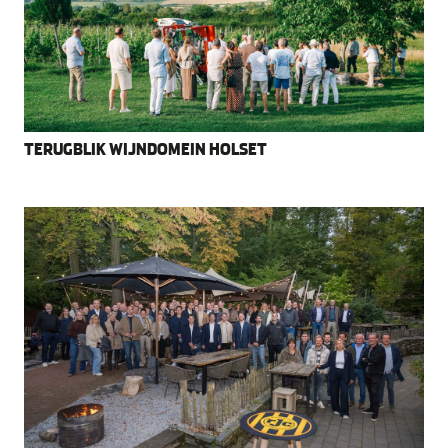
TERUGBLIK WIJNDOMEIN HOLSET