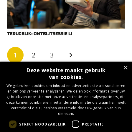
TERUGBLIK: ONTBIJTSESSIE L1
1
2
3
×
Deze website maakt gebruik
van cookies.
We gebruiken cookies om inhoud en advertenties te personaliseren
en om ons verkeer te analyseren. We delen ook informatie over uw
gebruik van onze site met onze advertentie- en analysepartners, die
deze kunnen combineren met andere informatie die u aan hen heeft
verstrekt of die zij hebben verzameld door uw gebruik van hun
diensten.
STRIKT NOODZAKELIJK
PRESTATIE