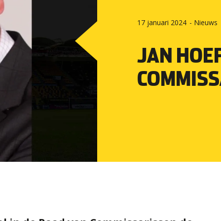
17 januari 2024
-
Nieuws
JAN HOE
COMMISS