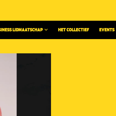
SINESS LIDMAATSCHAP
HET COLLECTIEF
EVENTS