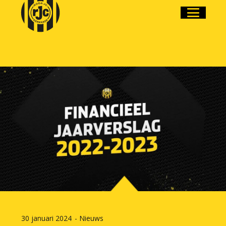
30 januari 2024
-
Nieuws