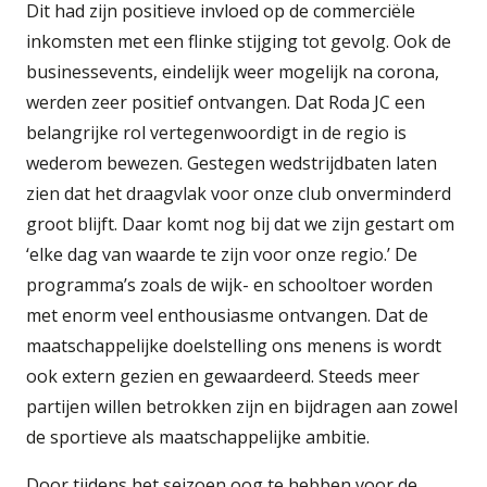
Dit had zijn positieve invloed op de commerciële
inkomsten met een flinke stijging tot gevolg. Ook de
businessevents, eindelijk weer mogelijk na corona,
werden zeer positief ontvangen. Dat Roda JC een
belangrijke rol vertegenwoordigt in de regio is
wederom bewezen. Gestegen wedstrijdbaten laten
zien dat het draagvlak voor onze club onverminderd
groot blijft. Daar komt nog bij dat we zijn gestart om
‘elke dag van waarde te zijn voor onze regio.’ De
programma’s zoals de wijk- en schooltoer worden
met enorm veel enthousiasme ontvangen. Dat de
maatschappelijke doelstelling ons menens is wordt
ook extern gezien en gewaardeerd. Steeds meer
partijen willen betrokken zijn en bijdragen aan zowel
de sportieve als maatschappelijke ambitie.
Door tijdens het seizoen oog te hebben voor de